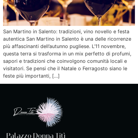
San Martino in Salento: tradizioni, vino novello e festa
autentica San Martino in Salento è una delle ricorrenze
più affascinanti dell’autunno pugliese. L’11 novembre,
questa terra si trasforma in un mix perfetto di profumi,
sapori e tradizioni che coinvolgono comunità locali e
visitatori. Se pensi che il Natale o Ferragosto siano le
feste più importanti, […]
Palazzo Donna Titì