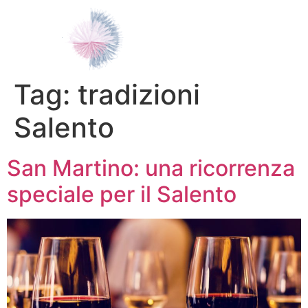
Tag:
tradizioni
Salento
San Martino: una ricorrenza
speciale per il Salento