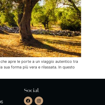
che apre le porte a un viaggio autentico tra
lla sua forma più vera e rilassata. In questo
Social
06