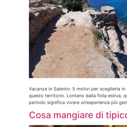
Vacanza in Salento: 5 motivi per sceglierla in
questo territorio. Lontano dalla folla estiva, q
periodo significa vivere un’esperienza più gen
Cosa mangiare di tipico