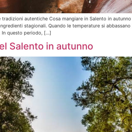
 e tradizioni autentiche Cosa mangiare in Salento in autu
ingredienti stagionali. Quando le temperature si abbassano e 
. In questo periodo, […]
el Salento in autunno