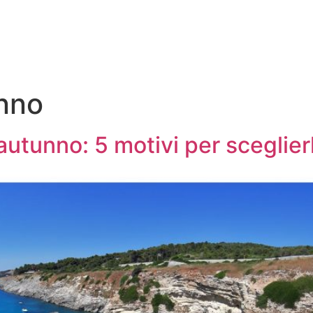
nno
autunno: 5 motivi per sceglier