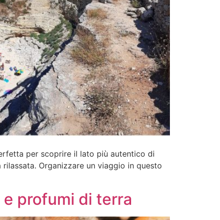
fetta per scoprire il lato più autentico di
ra rilassata. Organizzare un viaggio in questo
 e profumi di terra