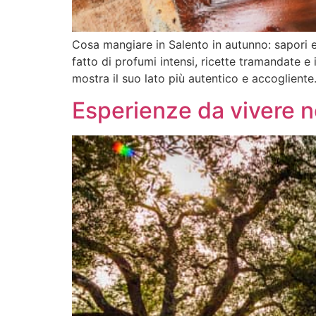
Cosa mangiare in Salento in autunno: sapori
fatto di profumi intensi, ricette tramandate e 
mostra il suo lato più autentico e accogliente
Esperienze da vivere n