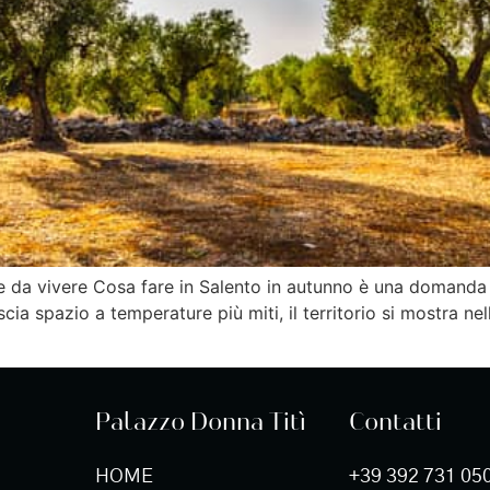
e da vivere Cosa fare in Salento in autunno è una domanda 
scia spazio a temperature più miti, il territorio si mostra ne
Palazzo Donna Titì
Contatti
HOME
+39 392 731 05