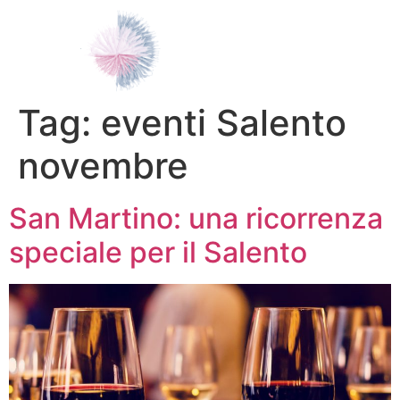
Tag:
eventi Salento
novembre
San Martino: una ricorrenza
speciale per il Salento