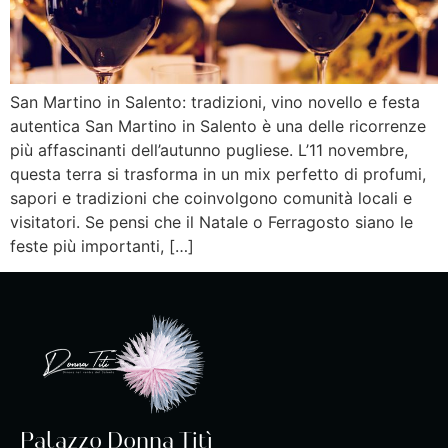
San Martino in Salento: tradizioni, vino novello e festa
autentica San Martino in Salento è una delle ricorrenze
più affascinanti dell’autunno pugliese. L’11 novembre,
questa terra si trasforma in un mix perfetto di profumi,
sapori e tradizioni che coinvolgono comunità locali e
visitatori. Se pensi che il Natale o Ferragosto siano le
feste più importanti, […]
Palazzo Donna Titì